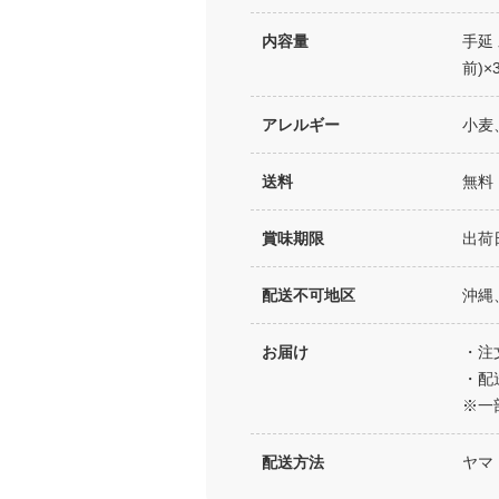
内容量
手延
前)×
アレルギー
小麦
送料
無料
賞味期限
出荷
配送不可地区
沖縄
お届け
・注
・配
※一
配送方法
ヤマ