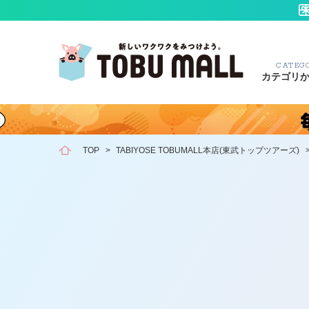
CATEG
カテゴリ
TOP
>
TABIYOSE TOBUMALL本店(東武トップツアーズ)