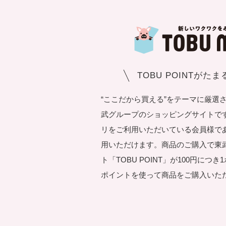
TOBU POINTがた
“ここだから買える”をテーマに厳選
武グループのショッピングサイトです。T
リをご利用いただいている会員様で
用いただけます。商品のご購入で東
ト「TOBU POINT」が100円につ
ポイントを使って商品をご購入いた