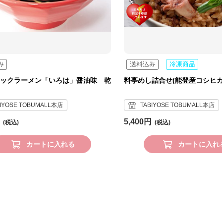
ックラーメン「いろは」醤油味 乾
料亭めし詰合せ(能登産コシヒカ
BIYOSE TOBUMALL本店
TABIYOSE TOBUMALL本店
5,400円
カートに入れる
カートに入れ