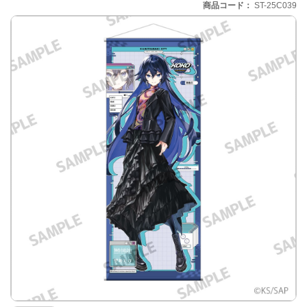
商品コード
ST-25C039