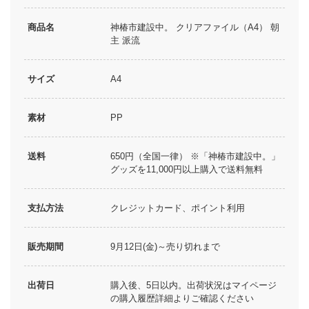
商品名
神椿市建設中。 クリアファイル（A4） 朝
主 派流
サイズ
A4
素材
PP
送料
650円（全国一律） ※「神椿市建設中。」
グッズを11,000円以上購入で送料無料
支払方法
クレジットカード、ポイント利用
販売期間
9月12日(金)～売り切れまで
出荷日
購入後、5日以内。出荷状況はマイページ
の購入履歴詳細よりご確認ください