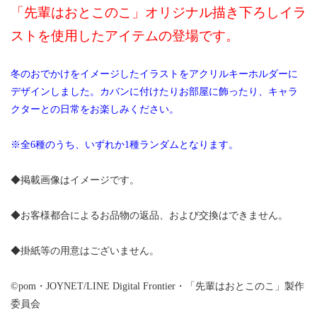
「先輩はおとこのこ」オリジナル描き下ろしイラ
ストを使用したアイテムの登場です。
冬のおでかけをイメージしたイラストをアクリルキーホルダーに
デザインしました。カバンに付けたりお部屋に飾ったり、キャラ
クターとの日常をお楽しみください。
※全6種のうち、いずれか1種ランダムとなります。
◆掲載画像はイメージです。
◆お客様都合によるお品物の返品、および交換はできません。
◆掛紙等の用意はございません。
©pom・JOYNET/LINE Digital Frontier・「先輩はおとこのこ」製作
委員会