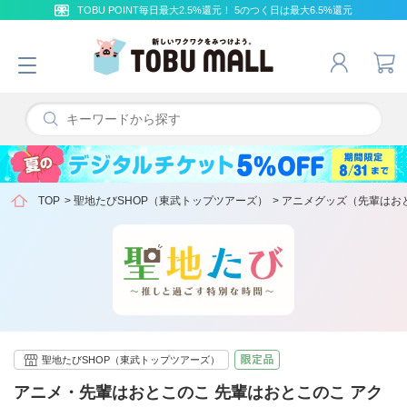
TOBU POINT毎日最大2.5%還元！ 5のつく日は最大6.5%還元
TOP
>
聖地たびSHOP（東武トップツアーズ）
>
アニメグッズ（先輩はお
聖地たびSHOP（東武トップツアーズ）
アニメ・先輩はおとこのこ 先輩はおとこのこ アク