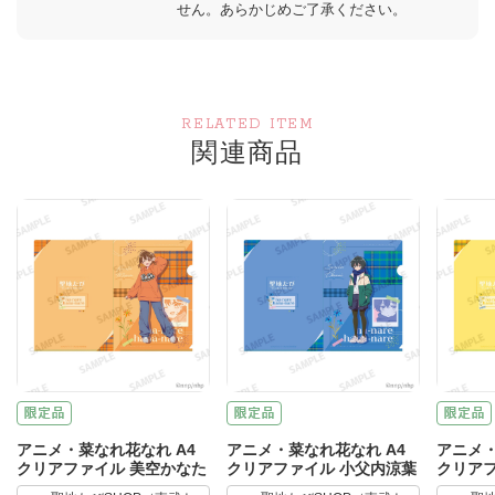
せん。あらかじめご了承ください。
RELATED ITEM
関連商品
アニメ・菜なれ花なれ A4
アニメ・菜なれ花なれ A4
アニメ・
クリアファイル 美空かなた
クリアファイル 小父内涼葉
クリアフ