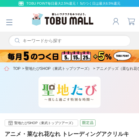
TOBU POINT毎日最大2.5%還元！ 5のつく日は最大6.5%還元
TOP
>
聖地たびSHOP（東武トップツアーズ）
>
アニメグッズ（菜なれ花
聖地たびSHOP（東武トップツアーズ）
アニメ・菜なれ花なれ トレーディングアクリルキ