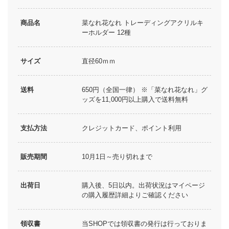
商品名
菜なれ花なれ トレーディングアクリルキ
ーホルダー 12種
サイズ
直径60ｍｍ
送料
650円（全国一律） ※「菜なれ花なれ」グ
ッズを11,000円以上購入で送料無料
支払方法
クレジットカード、ポイント利用
販売期間
10月1日～売り切れまで
出荷日
購入後、5日以内。出荷状況はマイページ
の購入履歴詳細よりご確認ください
領収書
当SHOPでは領収書の発行は行っておりま