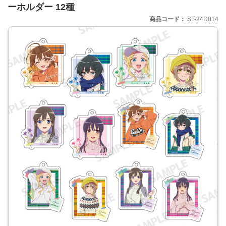
ーホルダー 12種
商品コード
ST-24D014