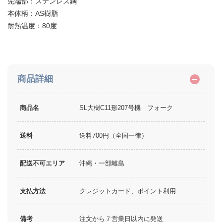
先端部：ステンレス鋼
本体柄：AS樹脂
耐熱温度：80度
商品詳細
商品名
SL大樹C11形207号機 フォーク
送料
送料700円（全国一律）
配送不可エリア
沖縄・一部離島
支払方法
クレジットカード、ポイント利用
備考
注文から７営業日以内に発送