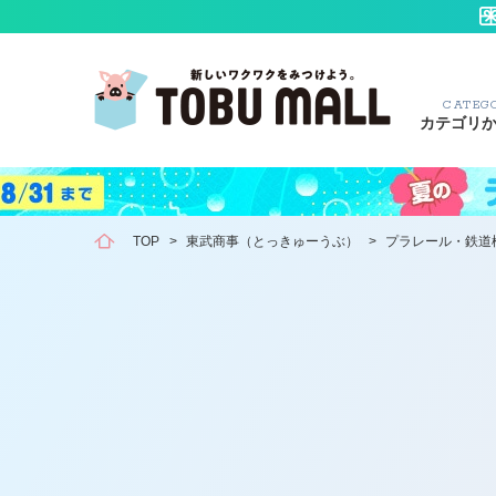
CATEG
カテゴリ
TOP
>
東武商事（とっきゅーうぶ）
>
プラレール・鉄道