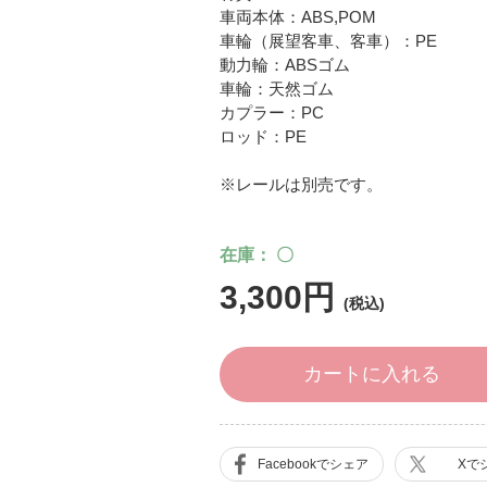
車両本体：ABS,POM
車輪（展望客車、客車）：PE
動力輪：ABSゴム
車輪：天然ゴム
カプラー：PC
ロッド：PE
※レールは別売です。
在庫
〇
3,300円
カートに入れる
Facebookでシェア
Xで