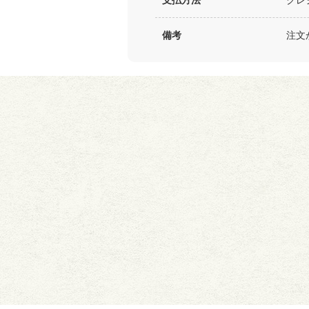
支払方法
クレ
備考
注文