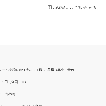
この商品について問い合わせる
レール東武鉄道SL大樹C11形123号機（客車：青色）
700円（全国一律）
・一部離島