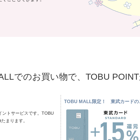
MALLでのお買い物で、TOBU POI
TOBU MALL限定！ 東武カー
ントサービスです。TOBU
ptたまります。