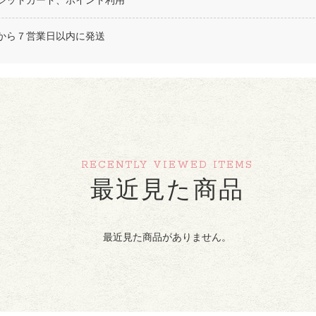
ジットカード、ポイント利用
から７営業日以内に発送
RECENTLY VIEWED ITEMS
最近見た商品
最近見た商品がありません。