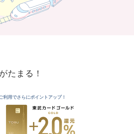
NTがたまる！
ドのご利用でさらにポイントアップ！