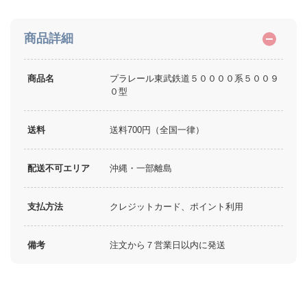
商品詳細
商品名
プラレール東武鉄道５００００系５００９
０型
送料
送料700円（全国一律）
配送不可エリア
沖縄・一部離島
支払方法
クレジットカード、ポイント利用
備考
注文から７営業日以内に発送