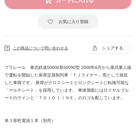
お気に入り登録
シェアする
この商品について問い合わせる
プラレール 東武鉄道50000系50090型 2008年6月から東武東上線
で運転を開始した座席定員制列車「ＴＪライナー」用として就役
した車両です。 座席がクロスシートとロングシートに転換可能な
「マルチシート」を採用しています。 車体側面にはロイヤルブル
ーⅡのラインと「ＴＯＪＯ ＬＩＮＥ」のロゴを配しています。
単３形乾電池１本（別売）