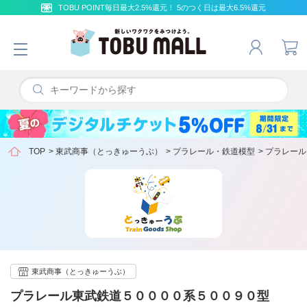
TOBU POINT毎日最大2.5%還元！ 5のつく日は最大6.5%還元
TOP
>
東武商事（とっきゅーうぶ）
>
プラレール・鉄道模型
>
プラレール
東武商事（とっきゅーうぶ）
プラレール東武鉄道５００００系５００９０型