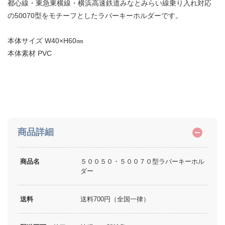
都心線・東急東横線・横浜高速鉄道みなとみらい線乗り入れ対応
の50070型をモチーフとしたラバーキーホルダーです。
本体サイズ W40×H60㎜
本体素材 PVC
商品詳細
商品名
５００５０・５００７０型ラバーキーホル
ダー
送料
送料700円（全国一律）