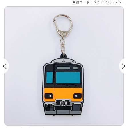
商品コード
SJ4560427109695