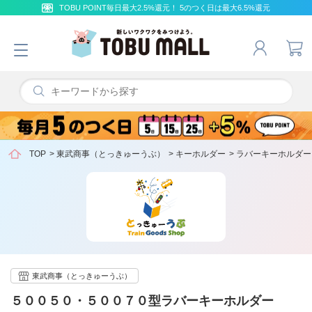
TOBU POINT毎日最大2.5%還元！ 5のつく日は最大6.5%還元
TOP
>
東武商事（とっきゅーうぶ）
>
キーホルダー
>
ラバーキーホルダー
東武商事（とっきゅーうぶ）
５００５０・５００７０型ラバーキーホルダー