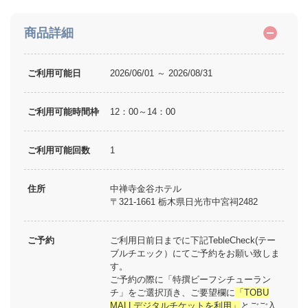
商品詳細
ご利用可能日
2026/06/01 ～ 2026/08/31
ご利用可能時間枠
12：00～14：00
ご利用可能回数
1
住所
中禅寺金谷ホテル
〒321-1661 栃木県日光市中宮祠2482
ご予約
ご利用日前日までに下記TebleCheck(テー
ブルチエック）にてご予約をお願い致しま
す。
ご予約の際に「特撰ビーフシチューラン
チ」をご選択頂き、ご要望欄に
「TOBU
MALLデジタルチケットを利用」
とごご入