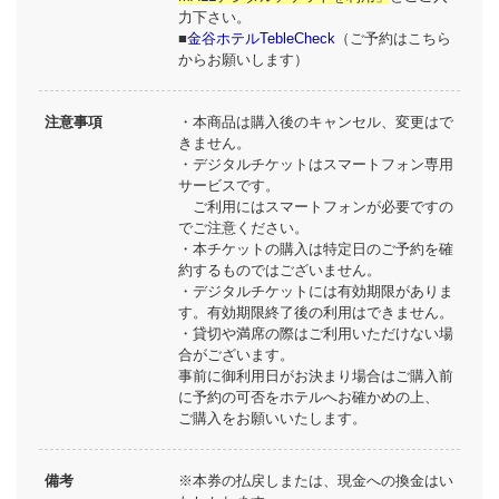
力下さい。
■
金谷ホテルTebleCheck
（ご予約はこちら
からお願いします）
注意事項
・本商品は購入後のキャンセル、変更はで
きません。
・デジタルチケットはスマートフォン専用
サービスです。
ご利用にはスマートフォンが必要ですの
でご注意ください。
・本チケットの購入は特定日のご予約を確
約するものではございません。
・デジタルチケットには有効期限がありま
す。有効期限終了後の利用はできません。
・貸切や満席の際はご利用いただけない場
合がございます。
事前に御利用日がお決まり場合はご購入前
に予約の可否をホテルへお確かめの上、
ご購入をお願いいたします。
備考
※本券の払戻しまたは、現金への換金はい