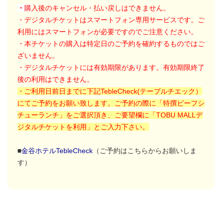
・
購
入後のキャンセル・払い戻しはできません。
・デジタルチケットはスマートフォン専用サービスです。ご
利用には
スマートフォンが必要ですのでご注意ください。
・本チケットの購入は特定日のご予約を確約するものではご
ざいません。
・デジタルチケットには有効期限があります。有効期限終了
後の利用はできません。
・ご利用日前日までに下記TebleCheck(テーブルチエック）
にてご予約をお願い致します。ご予約の際に「特撰ビーフシ
チューランチ」をご選択頂き、ご要望欄に「TOBU MALLデ
ジタルチケットを利用」とご入力下さい。
■
金谷ホテルTebleCheck
（ご予約はこちらからお願いしま
す）