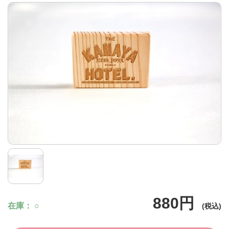
880円
在庫
○