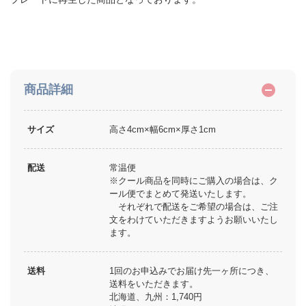
商品詳細
サイズ
高さ4cm×幅6cm×厚さ1cm
配送
常温便
※クール商品を同時にご購入の場合は、ク
ール便でまとめて発送いたします。
それぞれで配送をご希望の場合は、ご注
文をわけていただきますようお願いいたし
ます。
送料
1回のお申込みでお届け先一ヶ所につき、
送料をいただきます。
北海道、九州：1,740円