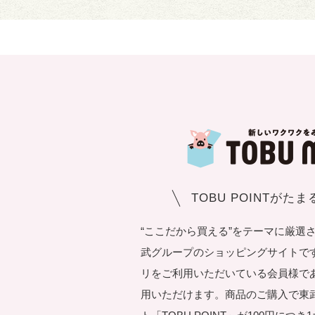
TOBU POINTがた
“ここだから買える”をテーマに厳選
武グループのショッピングサイトです。T
リをご利用いただいている会員様で
用いただけます。商品のご購入で東