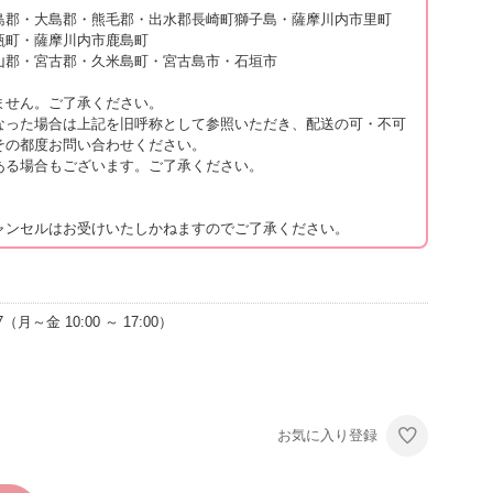
島郡・大島郡・熊毛郡・出水郡長崎町獅子島・薩摩川内市里町
甑町・薩摩川内市鹿島町
山郡・宮古郡・久米島町・宮古島市・石垣市
ません。ご了承ください。
なった場合は上記を旧呼称として参照いただき、配送の可・不可
その都度お問い合わせください。
ある場合もございます。ご了承ください。
ャンセルはお受けいたしかねますのでご了承ください。
月～金 10:00 ～ 17:00）
お気に入り登録