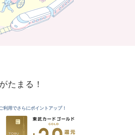
NTがたまる！
ドのご利用でさらにポイントアップ！