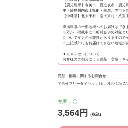
【鹿児島県】奄美市・西之表市・鹿児
里・薩摩川内市上甑町・薩摩川内市下
【沖縄県】北大東村・南大東村・八重
※福島県の一部地域へのお届けはでき
※万が一掲載中に市町村合併の対象と
について変更の可能性がありますので
※上記以外にもお届けできない地域が
▼キャンセルについて
お客様のご都合による返品・交換・キ
商品・配送に関するお問合せ
問合せフリーダイヤル：TEL 0120-125-277（
在庫
〇
3,564円