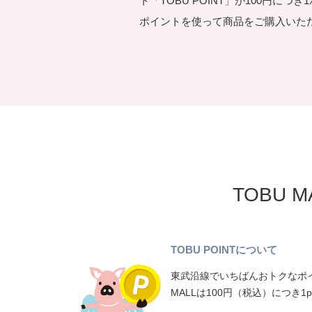
ト「TOBU POINT」が100円につ
ポイントを使って商品をご購入いた
TOBU 
TOBU POINTについて
東武沿線でいちばんおトクなポイ
MALLは100円（税込）につき1