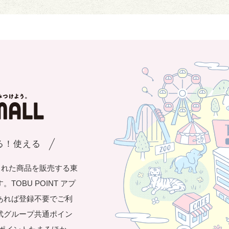
まる！使える
された商品を販売する東
OBU POINT アプ
あれば登録不要でご利
武グループ共通ポイン