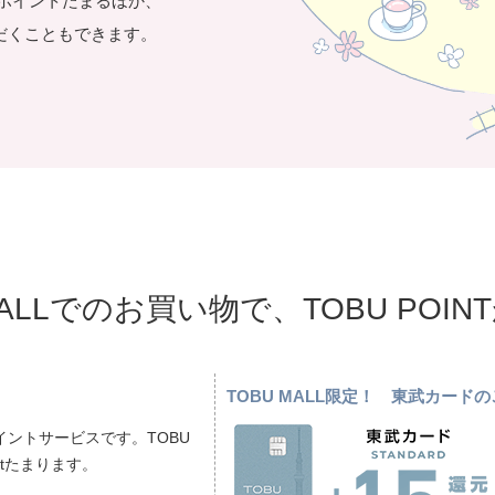
き1ポイントたまるほか、
だくこともできます。
MALLでのお買い物で、TOBU POI
TOBU MALL限定！ 東武カー
ントサービスです。TOBU
ptたまります。