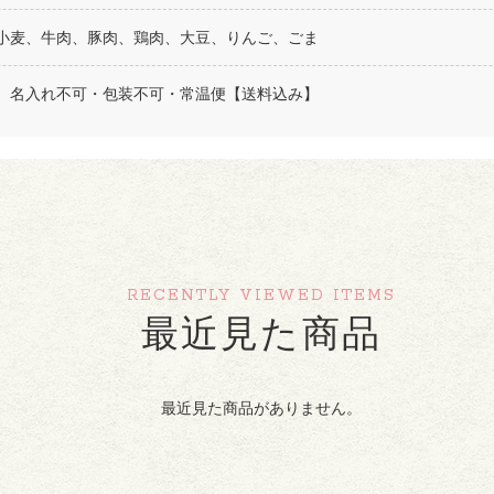
小麦、牛肉、豚肉、鶏肉、大豆、りんご、ごま
、名入れ不可・包装不可・常温便【送料込み】
RECENTLY VIEWED ITEMS
最近見た商品
最近見た商品がありません。