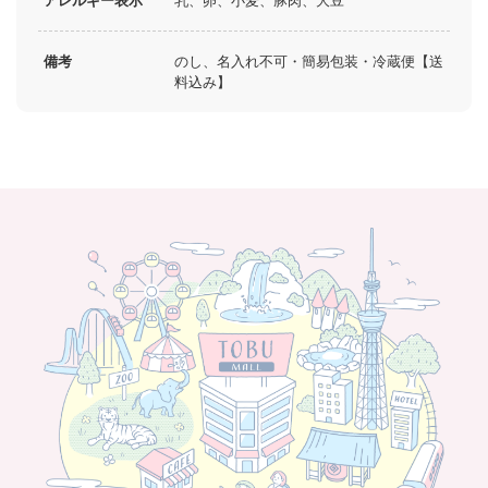
アレルギー表示
乳、卵、小麦、豚肉、大豆
備考
のし、名入れ不可・簡易包装・冷蔵便【送
料込み】