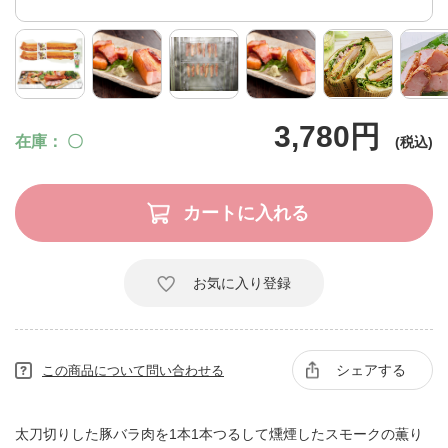
3,780円
在庫
〇
お気に入り登録
シェアする
この商品について問い合わせる
太刀切りした豚バラ肉を1本1本つるして燻煙したスモークの薫り