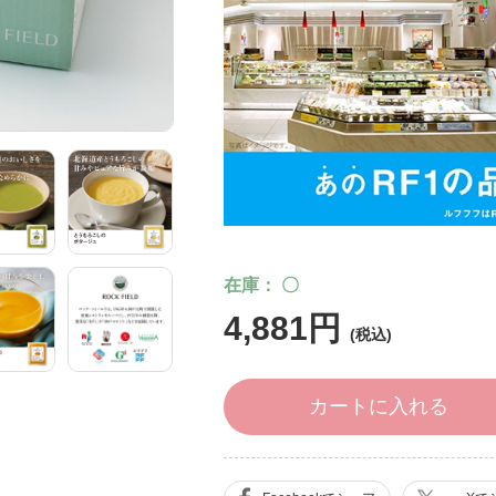
在庫
〇
4,881円
カートに入れる