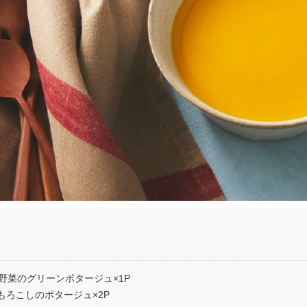
種野菜のグリーンポタージュ×1P
もろこしのポタージュ×2P