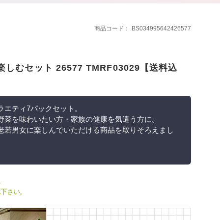
商品コード
BS034995642426577
しむセット 26577 TMRF03029【送料込
ラエティ7パックセット。
野菜を味わいたい方・家族の健康を気遣う方に。
老若男女に楽しんでいただける商品を取りそろえまし
。
承下さい。