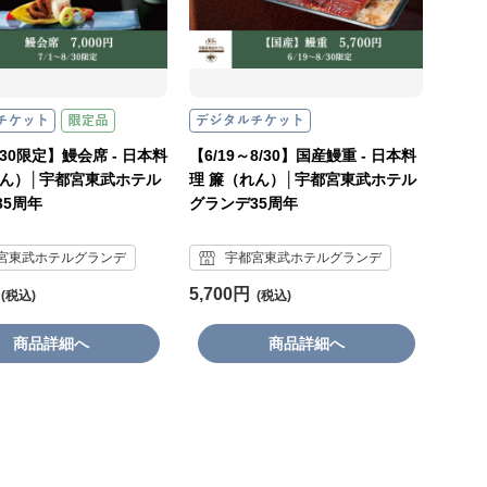
8/30限定】鰻会席 - 日本料
【6/19～8/30】国産鰻重 - 日本料
れん）│宇都宮東武ホテル
理 簾（れん）│宇都宮東武ホテル
35周年
グランデ35周年
宮東武ホテルグランデ
宇都宮東武ホテルグランデ
5,700円
商品詳細へ
商品詳細へ