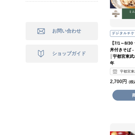
お問い合わせ
【7/1～8/
丼付きそば -
ショップガイド
│宇都宮東武
年
宇都宮東
2,700円