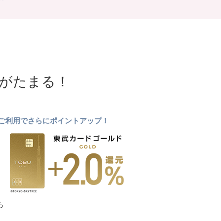
NTがたまる！
ドのご利用でさらにポイントアップ！
ら