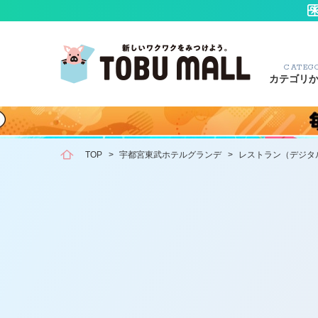
CATEG
カテゴリ
TOP
>
宇都宮東武ホテルグランデ
>
レストラン（デジタ