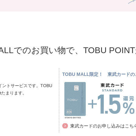
MALLでのお買い物で、TOBU POI
TOBU MALL限定！ 東武カー
ントサービスです。TOBU
ptたまります。
東武カードのお申し込みはこち