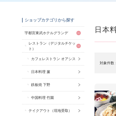
ショップカテゴリから探す
日本料
宇都宮東武ホテルグランデ
レストラン（デジタルチケッ
ト）
カフェレストラン オアシス
対象件数
日本料理 簾
鉄板焼 下野
中国料理 竹園
テイクアウト（現地受取）