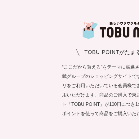
TOBU POINTがた
“ここだから買える”をテーマに厳選
武グループのショッピングサイトです。T
リをご利用いただいている会員様で
用いただけます。商品のご購入で東
ト「TOBU POINT」が100円につ
ポイントを使って商品をご購入いた