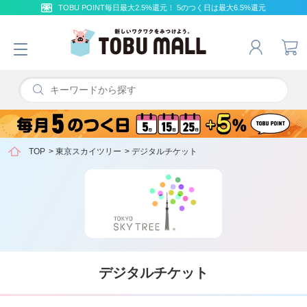
TOBU POINT毎日最大2.5%還元！ 5のつく日は最大6.5%還元
TOP
>
東京スカイツリー
>
デジタルチケット
デジタルチケット