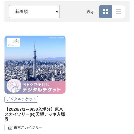
表示
【2026/7/1～9/30入場分】東京
スカイツリー(R)天望デッキ入場
券
東京スカイツリー