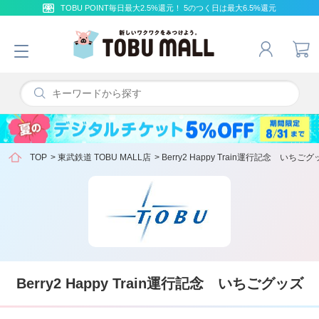
TOBU POINT毎日最大2.5%還元！ 5のつく日は最大6.5%還元
TOP
>
東武鉄道 TOBU MALL店
>
Berry2 Happy Train運行記念 いちご
Berry2 Happy Train運行記念 いちごグッズ