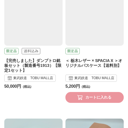
【完売しました】ダンプトロ銘
＜ 栃木レザー × SPACIA X ＞オ
板セット（製造番号1913）【限
リジナルパスケース【送料別】
定1セット】
東武鉄道 TOBU MALL店
東武鉄道 TOBU MALL店
50,000円
5,200円
カートに入れる