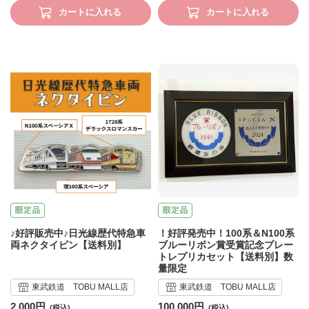
カートに入れる
カートに入れる
♪好評販売中♪日光線歴代特急車
！好評発売中！100系＆N100系
両ネクタイピン【送料別】
ブルーリボン賞受賞記念プレー
トレプリカセット【送料別】数
量限定
東武鉄道 TOBU MALL店
東武鉄道 TOBU MALL店
2,000円
100,000円