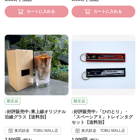
カートに入れる
カートに入れる
♪好評販売中♪東上線オリジナル
♪好評販売中♪「ひのとり」・
沿線グラス【送料別】
「スペーシアＸ」トレインタグ
セット【送料別】
東武鉄道 TOBU MALL店
東武鉄道 TOBU MALL店
2,500円
1,000円