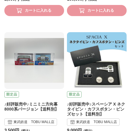
カートに入れる
カートに入れる
♪好評販売中♪ミニミニ方向幕
♪好評販売中♪スペーシア X ネク
8000系バージョン【送料別】
タイピン・カフスボタン・ピン
ズセット【送料別】
東武鉄道 TOBU MALL店
東武鉄道 TOBU MALL店
3,500円
9,000円