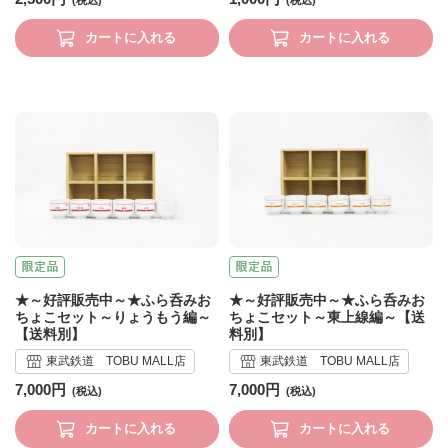
カートに入れる
カートに入れる
★～好評販売中～★ふら呑みお
★～好評販売中～★ふら呑みお
ちょこセット～りょうもう編～
ちょこセット～東上線編～【送
【送料別】
料別】
東武鉄道 TOBU MALL店
東武鉄道 TOBU MALL店
7,000円
7,000円
カートに入れる
カートに入れる