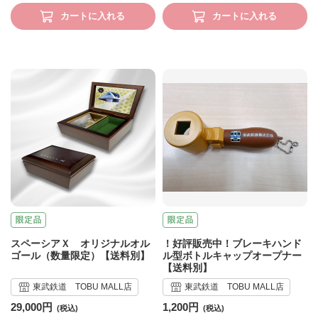
カートに入れる
カートに入れる
スペーシアＸ オリジナルオル
！好評販売中！ブレーキハンド
ゴール（数量限定）【送料別】
ル型ボトルキャップオープナー
【送料別】
東武鉄道 TOBU MALL店
東武鉄道 TOBU MALL店
29,000円
1,200円