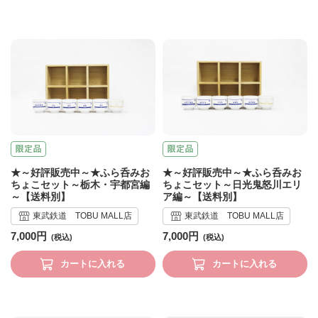
★～好評販売中～★ふら呑みお
★～好評販売中～★ふら呑みお
ちょこセット～栃木・宇都宮編
ちょこセット～日光鬼怒川エリ
～【送料別】
ア編～【送料別】
東武鉄道 TOBU MALL店
東武鉄道 TOBU MALL店
7,000円
7,000円
カートに入れる
カートに入れる