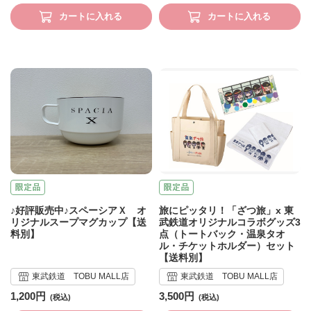
カートに入れる
カートに入れる
♪好評販売中♪スペーシアＸ オ
旅にピッタリ！「ざつ旅」x 東
リジナルスープマグカップ【送
武鉄道オリジナルコラボグッズ3
料別】
点（トートバック・温泉タオ
ル・チケットホルダー）セット
【送料別】
東武鉄道 TOBU MALL店
東武鉄道 TOBU MALL店
1,200円
3,500円