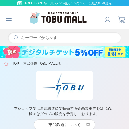
TOBU POINT毎日最大2.5%還元！ 5のつく日は最大6.5%還元
TOP
>
東武鉄道 TOBU MALL店
本ショップでは東武鉄道にて販売する企画乗車券をはじめ、
様々なグッズの販売を予定しております。
東武鉄道について