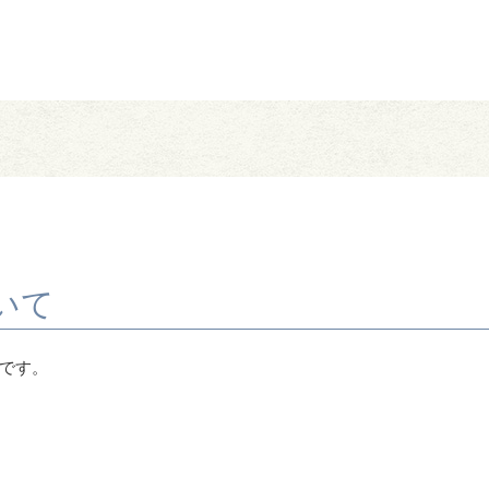
いて
です。