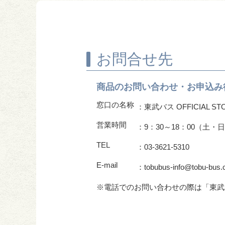
お問合せ先
商品のお問い合わせ・
お申込み
窓口の名称
：東武バス OFFICIAL ST
営業時間
：9：30～18：00（土
TEL
：03-3621-5310
E-mail
：tobubus-info@tobu-bus.c
※電話でのお問い合わせの際は「東武バス 