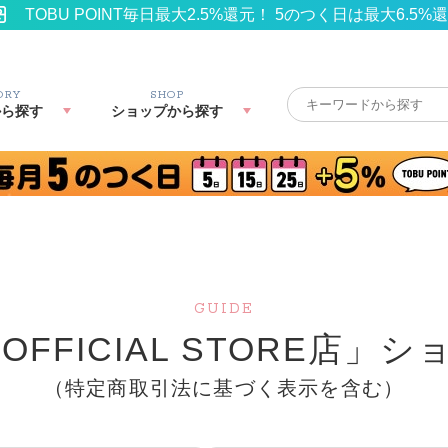
TOBU POINT毎日最大2.5%還元！ 5のつく日は最大6.5%
ORY
SHOP
から探す
ショップから探す
GUIDE
FFICIAL STORE店」
シ
（特定商取引法に基づく表示を含む）