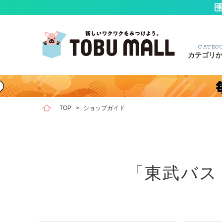
CATEG
カテゴリ
TOP
>
ショップガイド
「東武バス O