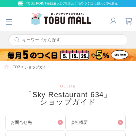
TOBU POINT毎日最大2.5%還元！ 5のつく日は最大6.5%還元
TOP
>
ショップガイド
GUIDE
「Sky Restaurant 634」
ショップガイド
お問合せ先
会社概要