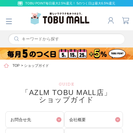
TOBU POINT毎日最大2.5%還元！ 5のつく日は最大6.5%還元
TOP
>
ショップガイド
GUIDE
「AZLM TOBU MALL店」
ショップガイド
お問合せ先
会社概要