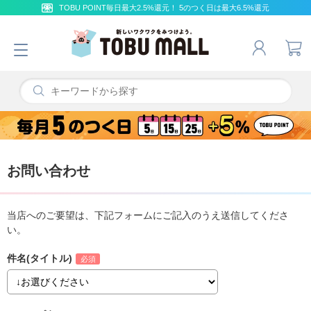
TOBU POINT毎日最大2.5%還元！ 5のつく日は最大6.5%還元
お問い合わせ
当店へのご要望は、下記フォームにご記入のうえ送信してくださ
い。
件名(タイトル)