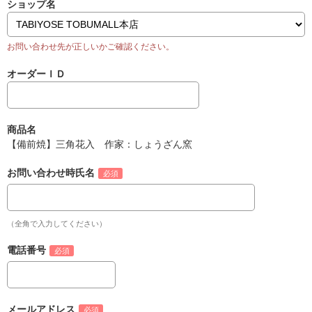
ショップ名
オーダーＩＤ
商品名
【備前焼】三角花入 作家：しょうざん窯
お問い合わせ時氏名
（全角で入力してください）
電話番号
メールアドレス