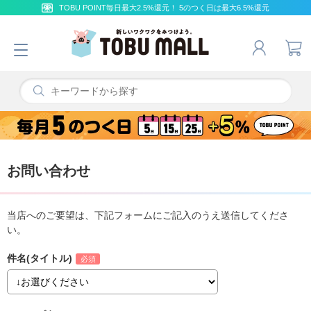
TOBU POINT毎日最大2.5%還元！ 5のつく日は最大6.5%還元
お問い合わせ
当店へのご要望は、下記フォームにご記入のうえ送信してくださ
い。
件名(タイトル)