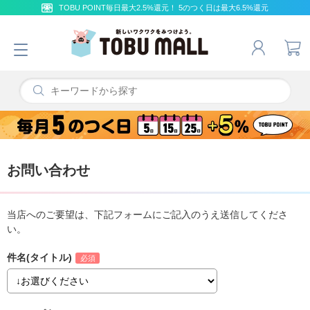
TOBU POINT毎日最大2.5%還元！ 5のつく日は最大6.5%還元
お問い合わせ
当店へのご要望は、下記フォームにご記入のうえ送信してくださ
い。
件名(タイトル)