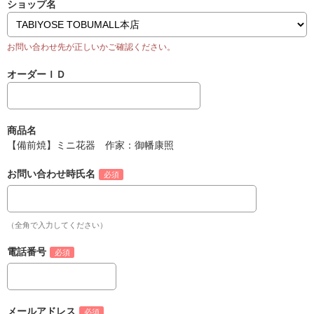
ショップ名
オーダーＩＤ
商品名
【備前焼】ミニ花器 作家：御幡康照
お問い合わせ時氏名
（全角で入力してください）
電話番号
メールアドレス