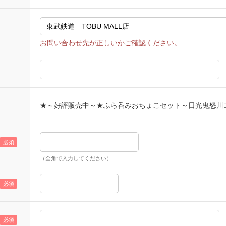
★～好評販売中～★ふら呑みおちょこセット～日光鬼怒川
（全角で入力してください）