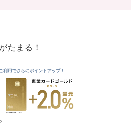
NTがたまる！
ドのご利用でさらにポイントアップ！
ら