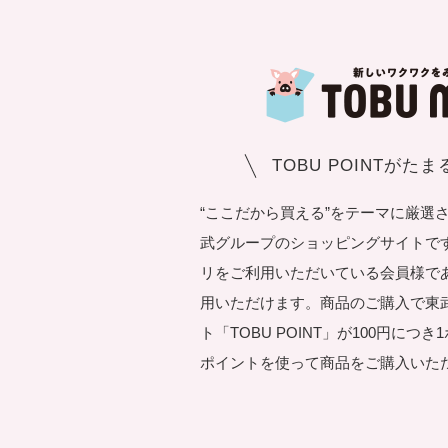
TOBU POINTがた
“ここだから買える”をテーマに厳選
武グループのショッピングサイトです。T
リをご利用いただいている会員様で
用いただけます。商品のご購入で東
ト「TOBU POINT」が100円につ
ポイントを使って商品をご購入いた