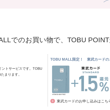
MALLでのお買い物で、TOBU POI
TOBU MALL限定！ 東武カー
ントサービスです。TOBU
ptたまります。
東武カードのお申し込みはこち