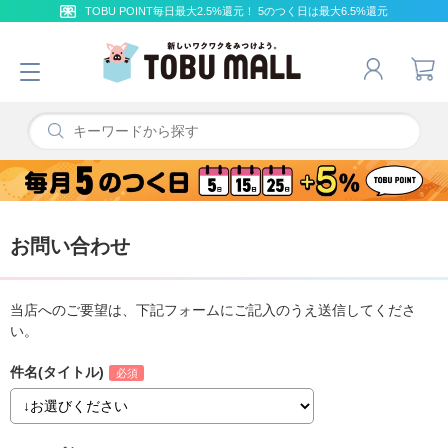
TOBU POINT毎日最大2.5%還元！ 5のつく日は最大6.5%還元
お問い合わせ
当店へのご要望は、下記フォームにご記入のうえ送信してくださ
い。
件名(タイトル)