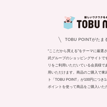
TOBU POINTがた
“ここだから買える”をテーマに厳選
武グループのショッピングサイトです。T
リをご利用いただいている会員様で
用いただけます。商品のご購入で東
ト「TOBU POINT」が100円につ
ポイントを使って商品をご購入いた