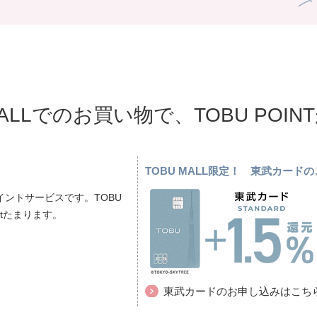
MALLでのお買い物で、TOBU POI
TOBU MALL限定！ 東武カー
ントサービスです。TOBU
ptたまります。
東武カードのお申し込みはこち