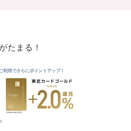
NTがたまる！
ドのご利用でさらにポイントアップ！
ら