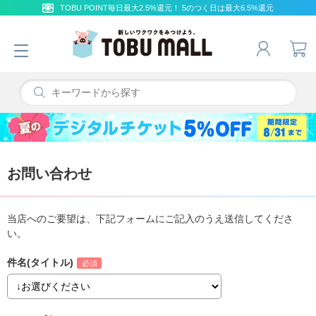
TOBU POINT毎日最大2.5%還元！ 5のつく日は最大6.5%還元
お問い合わせ
当店へのご要望は、下記フォームにご記入のうえ送信してくださ
い。
件名(タイトル)