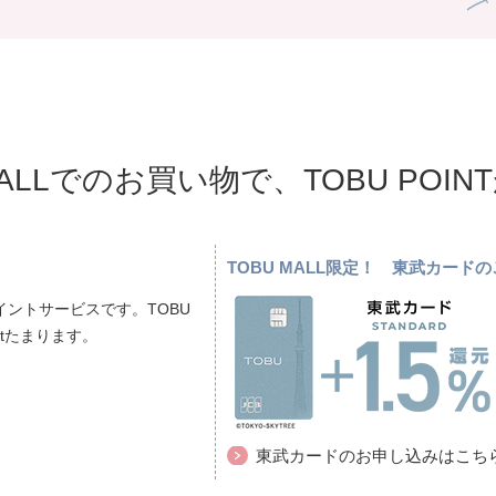
MALLでのお買い物で、TOBU POI
TOBU MALL限定！ 東武カー
ントサービスです。TOBU
ptたまります。
東武カードのお申し込みはこち