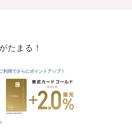
NTがたまる！
ドのご利用でさらにポイントアップ！
ら