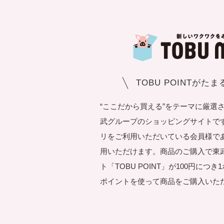
TOBU POINTがた
“ここだから買える”をテーマに厳選
武グループのショッピングサイトです。T
リをご利用いただいている会員様で
用いただけます。商品のご購入で東
ト「TOBU POINT」が100円につ
ポイントを使って商品をご購入いた