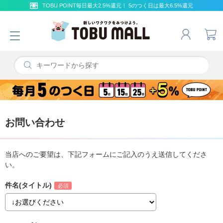
TOBU POINT毎日最大2.5%還元！ 5のつく日は最大6.5%還元
お問い合わせ
当店へのご要望は、下記フォームにご記入のうえ送信してくださ
い。
件名(タイトル)