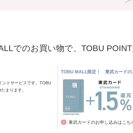
MALLでのお買い物で、TOBU POI
TOBU MALL限定！ 東武カー
ントサービスです。TOBU
ptたまります。
東武カードのお申し込みはこち