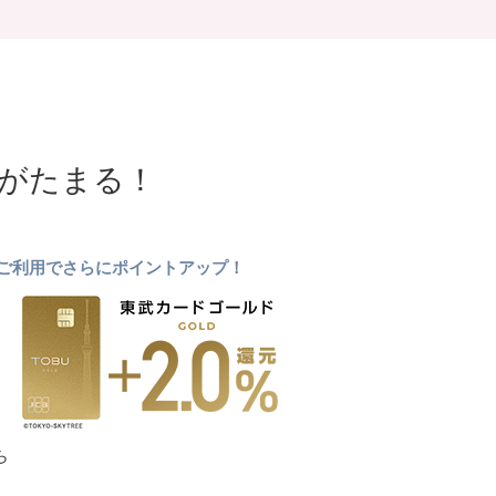
NTがたまる！
ドのご利用でさらにポイントアップ！
ら