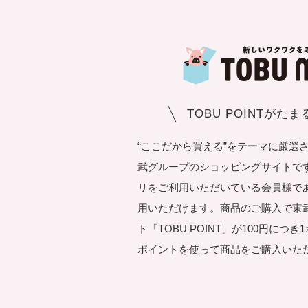
TOBU POINTがた
“ここだから買える”をテーマに厳選
武グループのショッピングサイトです。T
リをご利用いただいている会員様で
用いただけます。商品のご購入で東
ト「TOBU POINT」が100円につ
ポイントを使って商品をご購入いた