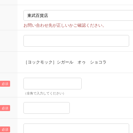
［ヨックモック］シガール オゥ ショコラ
（全角で入力してください）