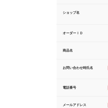
ショップ名
オーダーＩＤ
商品名
お問い合わせ時氏名
電話番号
メールアドレス