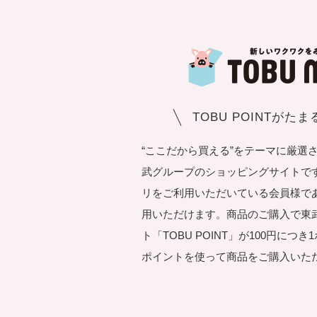
TOBU POINTがた
“ここだから買える”をテーマに厳選
武グループのショッピングサイトです。T
リをご利用いただいている会員様で
用いただけます。商品のご購入で東
ト「TOBU POINT」が100円につ
ポイントを使って商品をご購入いた