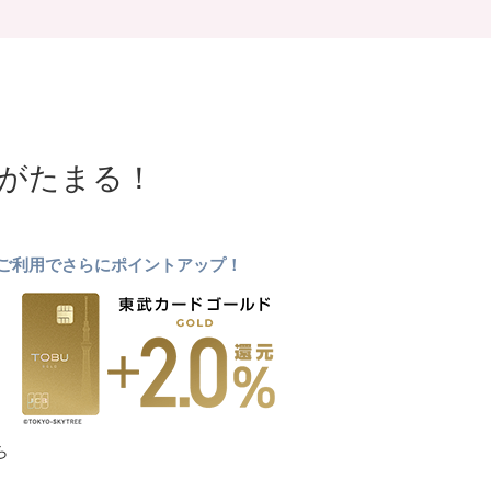
NTがたまる！
ドのご利用でさらにポイントアップ！
ら