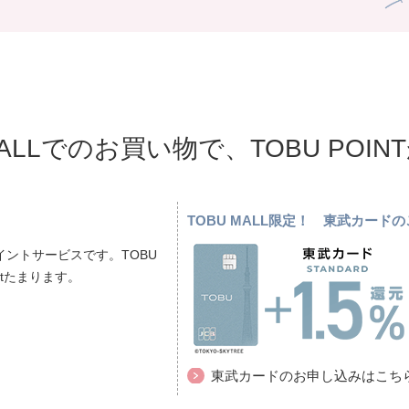
MALLでのお買い物で、TOBU POI
TOBU MALL限定！ 東武カー
ントサービスです。TOBU
ptたまります。
東武カードのお申し込みはこち