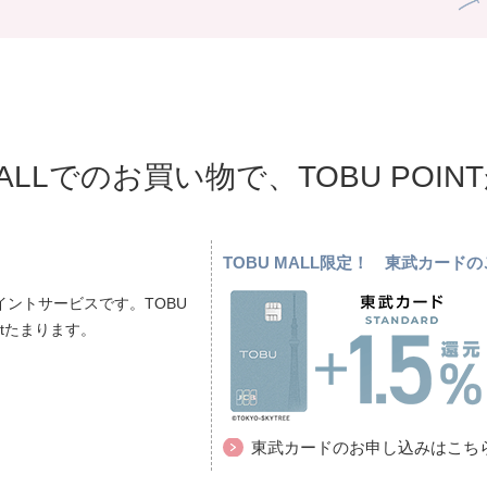
MALLでのお買い物で、TOBU POI
TOBU MALL限定！ 東武カー
ントサービスです。TOBU
ptたまります。
東武カードのお申し込みはこち