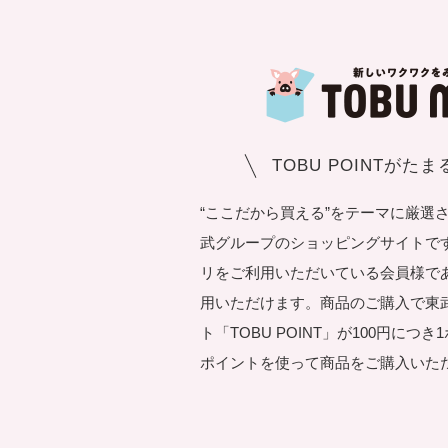
TOBU POINTがた
“ここだから買える”をテーマに厳選
武グループのショッピングサイトです。T
リをご利用いただいている会員様で
用いただけます。商品のご購入で東
ト「TOBU POINT」が100円につ
ポイントを使って商品をご購入いた