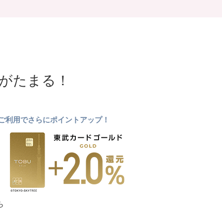
NTがたまる！
ドのご利用でさらにポイントアップ！
ら