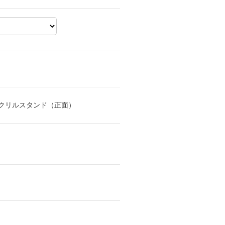
アクリルスタンド（正面）