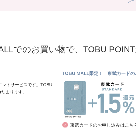
MALLでのお買い物で、TOBU POI
TOBU MALL限定！ 東武カー
ントサービスです。TOBU
ptたまります。
東武カードのお申し込みはこち