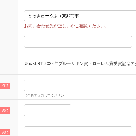
東武×LRT 2024年ブルーリボン賞・ローレル賞受賞記念
（全角で入力してください）