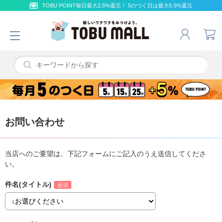
TOBU POINT毎日最大2.5%還元！ 5のつく日は最大6.5%還元
お問い合わせ
当店へのご要望は、下記フォームにご記入のうえ送信してくださ
い。
件名(タイトル)