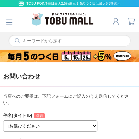
TOBU POINT毎日最大2.5%還元！ 5のつく日は最大6.5%還元
お問い合わせ
当店へのご要望は、下記フォームにご記入のうえ送信してくださ
い。
件名(タイトル)