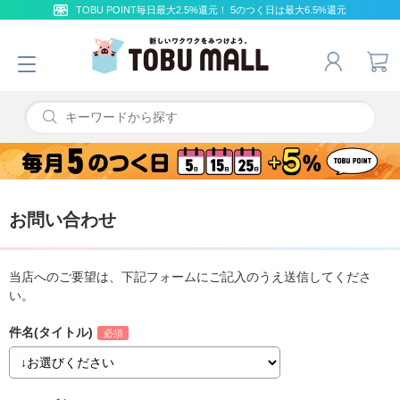
TOBU POINT毎日最大2.5%還元！ 5のつく日は最大6.5%還元
お問い合わせ
当店へのご要望は、下記フォームにご記入のうえ送信してくださ
い。
件名(タイトル)