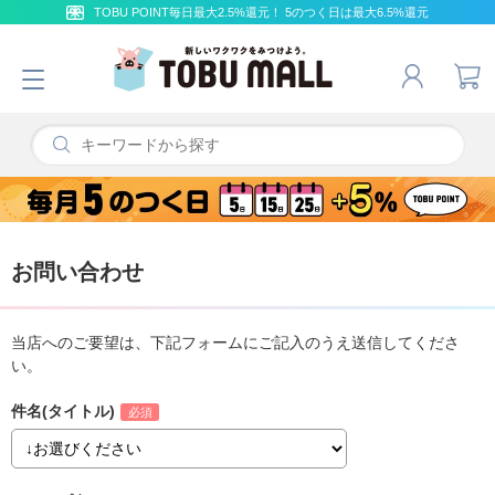
TOBU POINT毎日最大2.5%還元！ 5のつく日は最大6.5%還元
お問い合わせ
当店へのご要望は、下記フォームにご記入のうえ送信してくださ
い。
件名(タイトル)