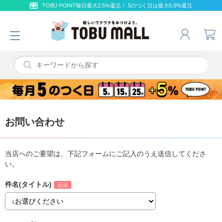
TOBU POINT毎日最大2.5%還元！ 5のつく日は最大6.5%還元
お問い合わせ
当店へのご要望は、下記フォームにご記入のうえ送信してくださ
い。
件名(タイトル)