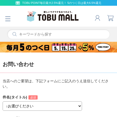
TOBU POINT毎日最大2.5%還元！ 5のつく日は最大6.5%還元
お問い合わせ
当店へのご要望は、下記フォームにご記入のうえ送信してくださ
い。
件名(タイトル)