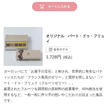
カートに入れる
オリジナル パート・ドゥ・フリュ
イ
金谷ホテル
1,728円
ヨーロッパにて「お菓子の宝石」と称され、世界的に有名なパテ
ィシエたちが「フランス最高のゼリー」と賛辞を惜しまない「パ
ート・ドゥ・フリュイ（フルーツゼリー）」。
厳選されたフルーツを調理前の原材料の総重量中、50%相当を使
用するなど、一粒一粒に作り手の想いやこだわりが詰まった逸品
です。