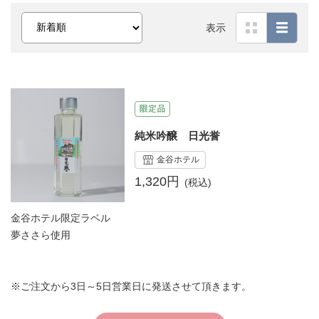
表示
純米吟醸 日光誉
金谷ホテル
1,320円
金谷ホテル限定ラベル
夢ささら使用
※ご注文から3日～5日営業日に発送させて頂きます。