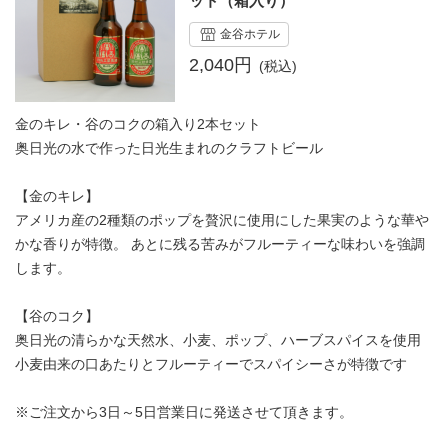
ット（箱入り）
金谷ホテル
2,040円
金のキレ・谷のコクの箱入り2本セット
奥日光の水で作った日光生まれのクラフトビール
【金のキレ】
アメリカ産の2種類のポップを贅沢に使用にした果実のような華や
かな香りが特徴。 あとに残る苦みがフルーティーな味わいを強調
します。
【谷のコク】
奥日光の清らかな天然水、小麦、ポップ、ハーブスパイスを使用
小麦由来の口あたりとフルーティーでスパイシーさが特徴です
※ご注文から3日～5日営業日に発送させて頂きます。