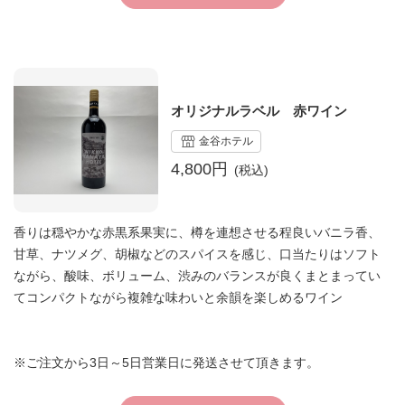
オリジナルラベル 赤ワイン
金谷ホテル
4,800円
香りは穏やかな赤黒系果実に、樽を連想させる程良いバニラ香、
甘草、ナツメグ、胡椒などのスパイスを感じ、口当たりはソフト
ながら、酸味、ボリューム、渋みのバランスが良くまとまってい
てコンパクトながら複雑な味わいと余韻を楽しめるワイン
※ご注文から3日～5日営業日に発送させて頂きます。