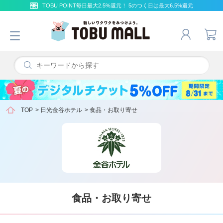
TOBU POINT毎日最大2.5%還元！ 5のつく日は最大6.5%還元
TOP
>
日光金谷ホテル
>
食品・お取り寄せ
食品・お取り寄せ