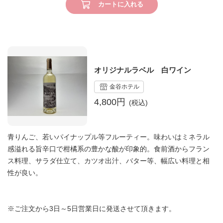
カートに入れる
オリジナルラベル 白ワイン
金谷ホテル
4,800円
青りんご、若いパイナップル等フルーティー。味わいはミネラル
感溢れる旨辛口で柑橘系の豊かな酸が印象的。食前酒からフラン
ス料理、サラダ仕立て、カツオ出汁、バター等、幅広い料理と相
性が良い。
※ご注文から3日～5日営業日に発送させて頂きます。