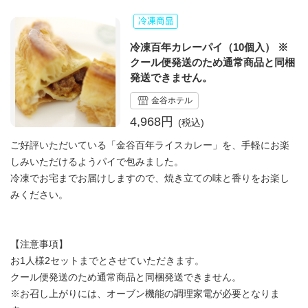
冷凍百年カレーパイ（10個入） ※
クール便発送のため通常商品と同梱
発送できません。
金谷ホテル
4,968円
ご好評いただいている「金谷百年ライスカレー」を、手軽にお楽
しみいただけるようパイで包みました。
冷凍でお宅までお届けしますので、焼き立ての味と香りをお楽し
みください。
【注意事項】
お1人様2セットまでとさせていただきます。
クール便発送のため通常商品と同梱発送できません。
※お召し上がりには、オーブン機能の調理家電が必要となりま