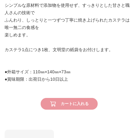
シンプルな原材料で添加物を使用せず、すっきりとした甘さと職
人さんの技術で
ふんわり、しっとりと一つずつ丁寧に焼き上げられたカステラは
唯一無二の食感を
楽しめます。
カステラ1点につき1枚、文明堂の紙袋をお付けします。
●外箱サイズ：110㎜×140㎜×73㎜
●賞味期限：出荷日から10日以上
カートに入れる