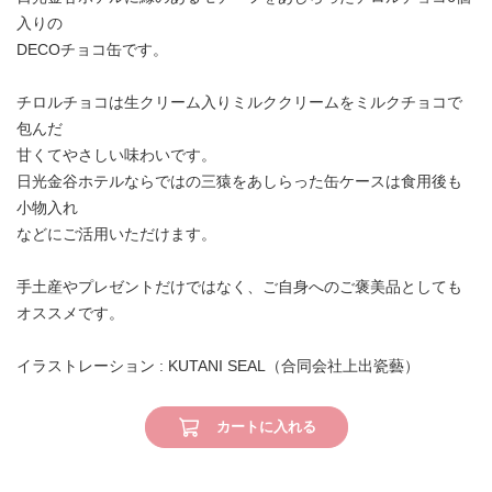
入りの
DECOチョコ缶です。
チロルチョコは生クリーム入りミルククリームをミルクチョコで
包んだ
甘くてやさしい味わいです。
日光金谷ホテルならではの三猿をあしらった缶ケースは食用後も
小物入れ
などにご活用いただけます。
手土産やプレゼントだけではなく、ご自身へのご褒美品としても
オススメです。
イラストレーション : KUTANI SEAL（合同会社上出瓷藝）
カートに入れる