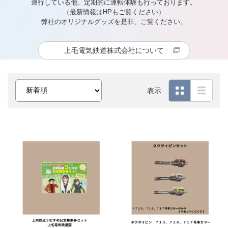
運行している他、定期的に運転体験も行っております。
（最新情報はHPもご覧ください）
弊社のオリジナルグッズを是非、ご覧ください。
上毛電気鉄道株式会社について
表示