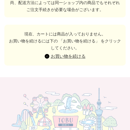
尚、配送方法によっては同一ショップ内の商品でもそれぞれ
ご注文手続きが必要な場合がございます。
現在、カートには商品が入っておりません。
お買い物を続けるには下の 「お買い物を続ける」 をクリック
してください。
お買い物を続ける