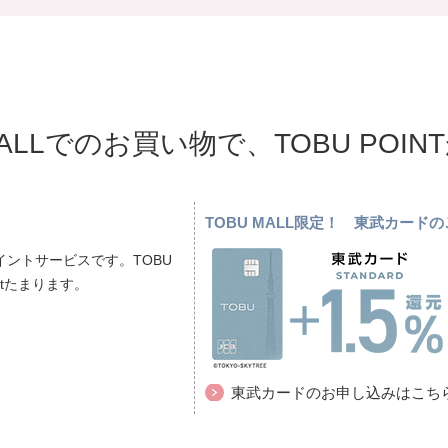
MALLでのお買い物で、TOBU POI
TOBU MALL限定！ 東武カー
ントサービスです。TOBU
ptたまります。
東武カードのお申し込みはこち