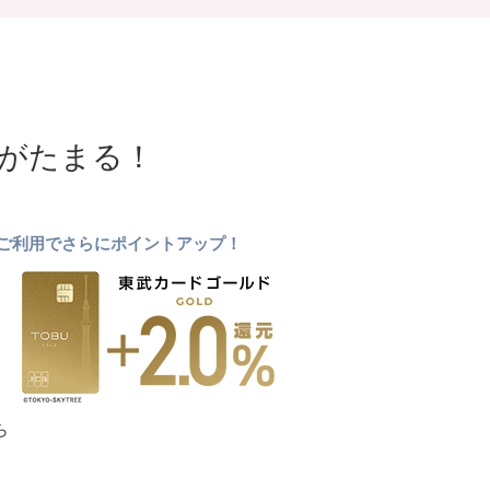
NTがたまる！
ドのご利用でさらにポイントアップ！
ら