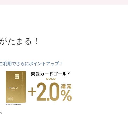
NTがたまる！
ドのご利用でさらにポイントアップ！
ら