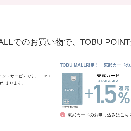
MALLでのお買い物で、TOBU POI
TOBU MALL限定！ 東武カー
ントサービスです。TOBU
ptたまります。
東武カードのお申し込みはこち