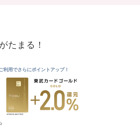
NTがたまる！
ドのご利用でさらにポイントアップ！
ら