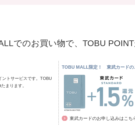
MALLでのお買い物で、TOBU POI
TOBU MALL限定！ 東武カー
ントサービスです。TOBU
ptたまります。
東武カードのお申し込みはこち