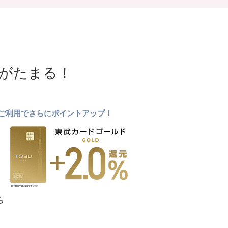
NTがたまる！
ドのご利用でさらにポイントアップ！
ら