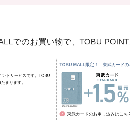
MALLでのお買い物で、TOBU POI
TOBU MALL限定！ 東武カー
ントサービスです。TOBU
ptたまります。
東武カードのお申し込みはこち