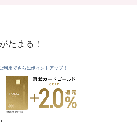
NTがたまる！
ドのご利用でさらにポイントアップ！
ら