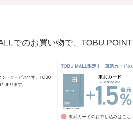
MALLでのお買い物で、TOBU POI
TOBU MALL限定！ 東武カー
ントサービスです。TOBU
ptたまります。
東武カードのお申し込みはこち