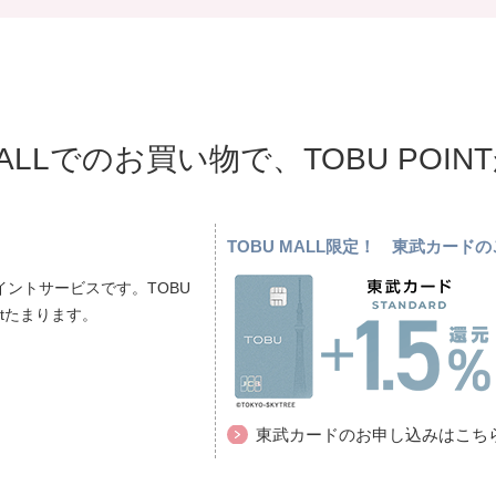
MALLでのお買い物で、TOBU POI
TOBU MALL限定！ 東武カー
ントサービスです。TOBU
ptたまります。
東武カードのお申し込みはこち