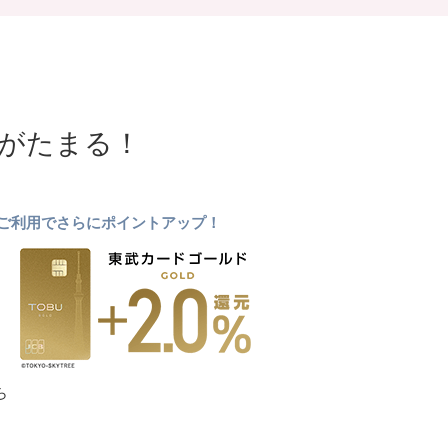
NTがたまる！
ドのご利用でさらにポイントアップ！
ら