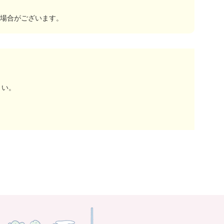
場合がございます。
さい。