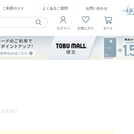
ご利用ガイド
よくあるご質問
お問い合わせ
ログイン
お気に入り
カート
ご注文完了