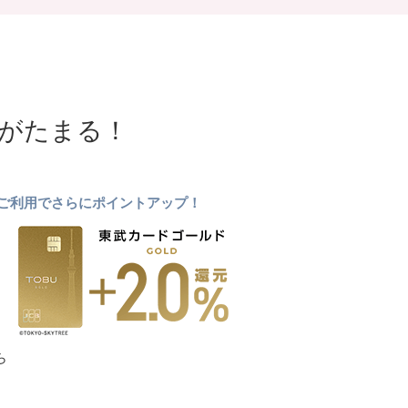
NTがたまる！
ドのご利用でさらにポイントアップ！
ら