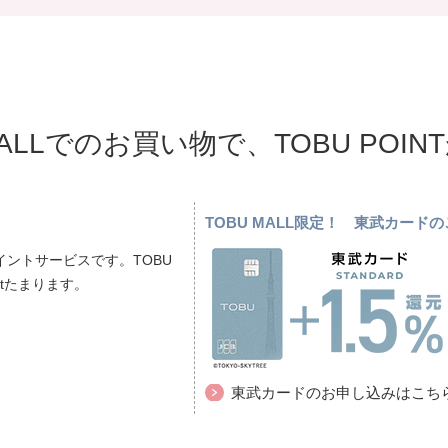
MALLでのお買い物で、TOBU POI
TOBU MALL限定！ 東武カー
ントサービスです。TOBU
ptたまります。
東武カードのお申し込みはこち